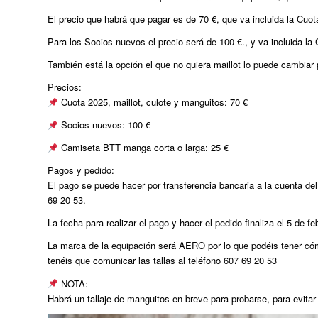
El precio que habrá que pagar es de 70 €, que va incluida la Cuot
Para los Socios nuevos el precio será de 100 €., y va incluida la
También está la opción el que no quiera maillot lo puede cambia
Precios:
Cuota 2025, maillot, culote y manguitos: 70 €
Socios nuevos: 100 €
Camiseta BTT manga corta o larga: 25 €
Pagos y pedido:
El pago se puede hacer por transferencia bancaria a la cuenta 
69 20 53.
La fecha para realizar el pago y hacer el pedido finaliza el 5 de fe
La marca de la equipación será AERO por lo que podéis tener cómo
tenéis que comunicar las tallas al teléfono 607 69 20 53
NOTA:
Habrá un tallaje de manguitos en breve para probarse, para evitar