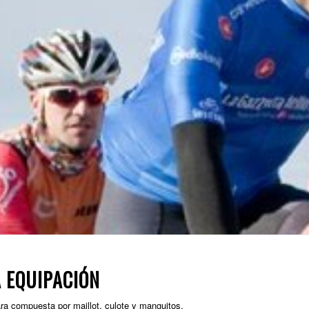
 EQUIPACIÓN
ara compuesta por maillot, culote y manguitos.