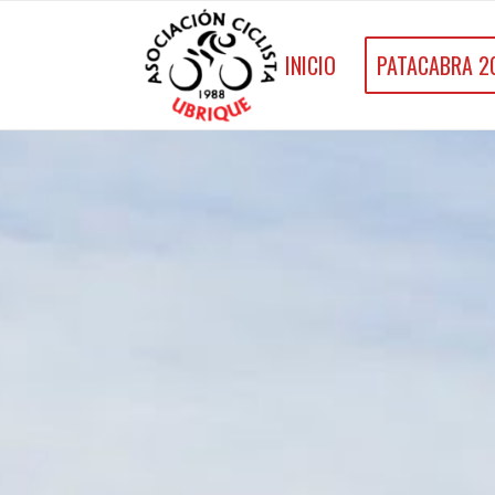
INICIO
PATACABRA 2