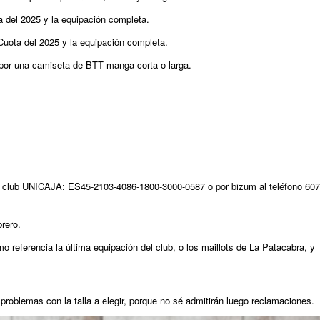
a del 2025 y la equipación completa.
 Cuota del 2025 y la equipación completa.
r por una camiseta de BTT manga corta o larga.
del club UNICAJA: ES45-2103-4086-1800-3000-0587 o por bizum al teléfono 607
brero.
 referencia la última equipación del club, o los maillots de La Patacabra, y
 problemas con la talla a elegir, porque no sé admitirán luego reclamaciones.