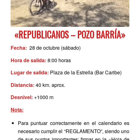
«REPUBLICANOS – POZO BARRÍA»
Fecha:
28 de octubre (sábado)
Hora de salida:
8:00 horas
Lugar de salida:
Plaza de la Estrella (Bar Caribe)
Distancia:
40 km. aprox.
Desnivel:
+1000 m
Nota:
Para puntuar correctamente en el calendario es
necesario cumplir el “REGLAMENTO”, siendo uno
de sus puntos importantes: firmar en la «Hoja de