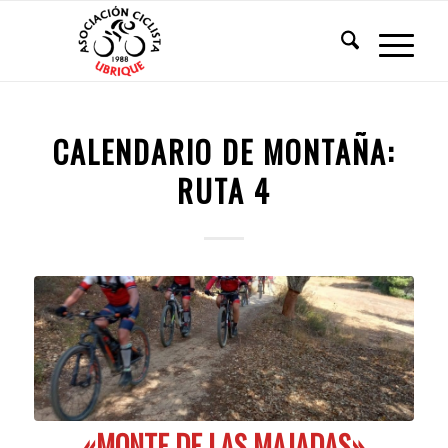
CALENDARIO DE MONTAÑA:
RUTA 4
«MONTE DE LAS MAJADAS»