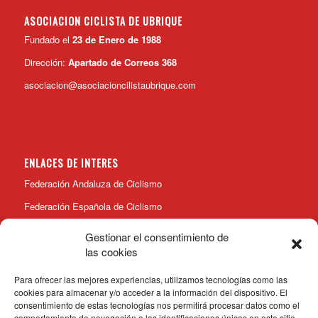
ASOCIACION CICLISTA DE UBRIQUE
Fundado el
23 de Enero de 1988
Dirección:
Apartado de Correos 368
asociacion@asociacioncilistaubrique.com
ENLACES DE INTERES
Federación Andaluza de Ciclismo
Federación Española de Ciclismo
Gestionar el consentimiento de
las cookies
Para ofrecer las mejores experiencias, utilizamos tecnologías como las
cookies para almacenar y/o acceder a la información del dispositivo. El
consentimiento de estas tecnologías nos permitirá procesar datos como el
comportamiento de navegación o las identificaciones únicas en este sitio.