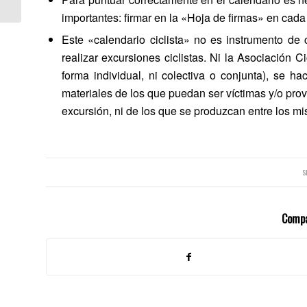
importantes: firmar en la «Hoja de firmas» en cada 
Este «calendario ciclista» no es instrumento de 
realizar excursiones ciclistas. Ni la Asociación C
forma individual, ni colectiva o conjunta), se h
materiales de los que puedan ser víctimas y/o pro
excursión, ni de los que se produzcan entre los mi
S
Compa