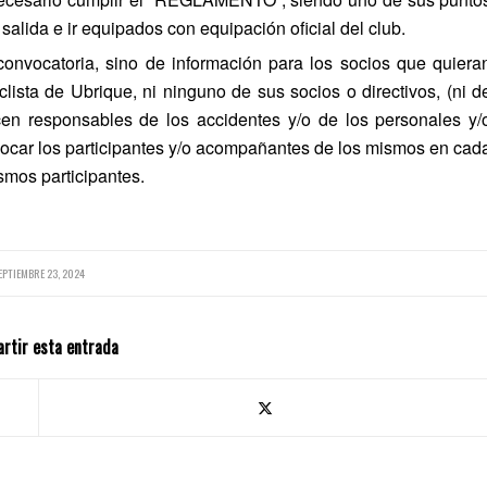
salida e ir equipados con equipación oficial del club.
convocatoria, sino de información para los socios que quiera
iclista de Ubrique, ni ninguno de sus socios o directivos, (ni d
acen responsables de los accidentes y/o de los personales y/
vocar los participantes y/o acompañantes de los mismos en cad
smos participantes.
EPTIEMBRE 23, 2024
rtir esta entrada