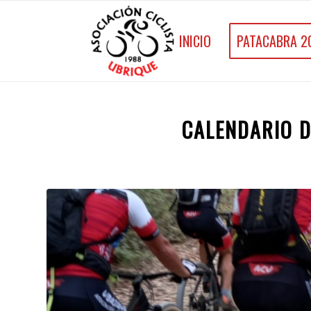
INICIO
PATACABRA 2
CALENDARIO D