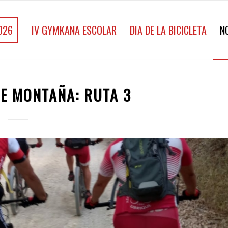
026
IV GYMKANA ESCOLAR
DIA DE LA BICICLETA
N
E MONTAÑA: RUTA 3