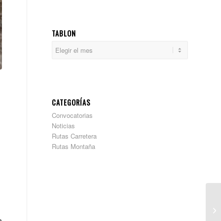
TABLON
CATEGORÍAS
Convocatorias
Noticias
Rutas Carretera
Rutas Montaña
s