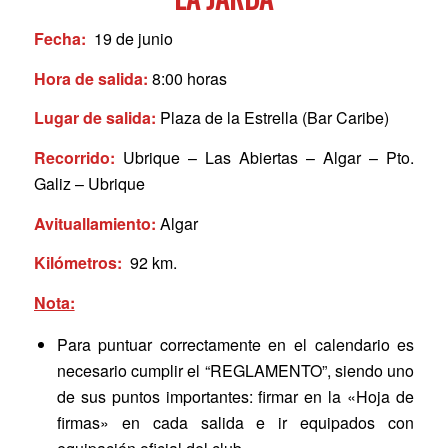
Fecha:
19 de junio
Hora de salida:
8:00 horas
Lugar de salida:
Plaza de la Estrella (Bar Caribe)
Recorrido:
Ubrique – Las Abiertas – Algar – Pto.
Galiz – Ubrique
Avituallamiento:
Algar
Kilómetros:
92 km.
Nota:
Para puntuar correctamente en el calendario es
necesario cumplir el “REGLAMENTO”, siendo uno
de sus puntos importantes: firmar en la «Hoja de
firmas» en cada salida e ir equipados con