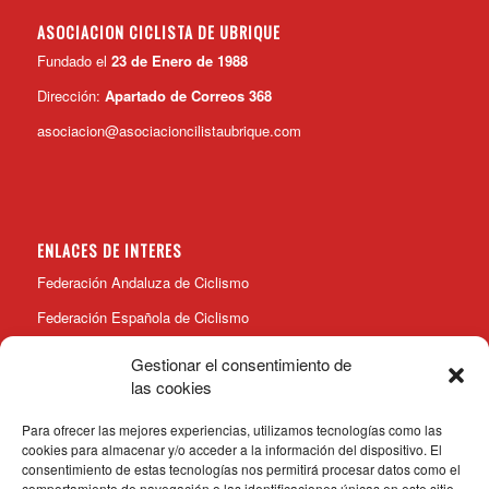
ASOCIACION CICLISTA DE UBRIQUE
Fundado el
23 de Enero de 1988
Dirección:
Apartado de Correos 368
asociacion@asociacioncilistaubrique.com
ENLACES DE INTERES
Federación Andaluza de Ciclismo
Federación Española de Ciclismo
Gestionar el consentimiento de
las cookies
Para ofrecer las mejores experiencias, utilizamos tecnologías como las
cookies para almacenar y/o acceder a la información del dispositivo. El
consentimiento de estas tecnologías nos permitirá procesar datos como el
comportamiento de navegación o las identificaciones únicas en este sitio.