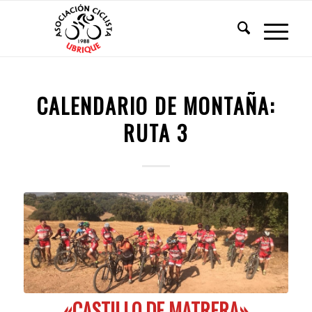
CALENDARIO DE MONTAÑA:
RUTA 3
«CASTILLO DE MATRERA»